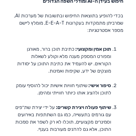
חיפוש בעידן ה-AI ומודלי השפה הגדולים
בכדי להופיע בתוצאות החיפוש ובתשובות של מערכות AI,
שמרביתן מתמקדות בעקרונות E-E-A-T, מומלץ ליישם
מספר אסטרטגיות:
תוכן אמין ומקצועי:
כתיבת תוכן ברור, מאורגן
ומפורט המספק מענה מלא וקולע לשאלות
הקוראים. יש להעמיד את כתיבת התוכן על יסודות
מוצקים של ידע, שקיפות ואמינות.
סיפור אישי:
שיתוף חוויות אישיות יכול להוסיף עומק
לתוכן ולהציג אותו כיותר חווייתי ומהימן.
שיתוף פעולה ויצירת קשרים:
על ידי יצירת שת״פים
עם גורמים בתעשייה, כמו גם השתתפות באירועים
וסמינרים מקצועיים, תוכלו לא רק לשפר את סמכות
התוכן, אלא גם להדגים מעורבות בענף.