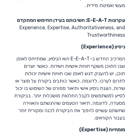
מעשי ואמינות מידית.
עקרונות E-E-A-T: חשיבותם בעידן החיפוש המתקדם
Experience, Expertise, Authoritativeness, and
Trustworthiness
ניסיון (Experience)
המרכיב החדש ב-E-E-A-T הוא הניסיון, שמתייחס לאופן
שבו התוכן משקף חוויות אישיות וישירות. כאשר יוצרים
תוכן, יש להעניק דגש לאופן שבו חוויות אישיות יכולות
לתרום לערכו. לדוגמה, כאשר כותבים ביקורת על מוצר או
שירות, הצגת ניסיון אישי ותיאור מפורט של השימוש בו יכול
לסייע למשתמשים לקבל החלטות מושכלות יותר. בביקורת
מסעדה, לדוגמה, תיאור הטעמים שהרגשתם והאווירה
שחשתם עשויים להפוך את הביקורת לכנה ומקורית יותר
בעבור הקוראים.
מומחיות (Expertise)