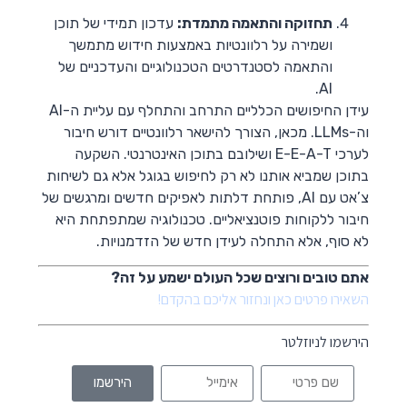
תחזוקה והתאמה מתמדת:
עדכון תמידי של תוכן
ושמירה על רלוונטיות באמצעות חידוש מתמשך
והתאמה לסטנדרטים הטכנולוגיים והעדכניים של
AI.
עידן החיפושים הכלליים התרחב והתחלף עם עליית ה-AI
וה-LLMs. מכאן, הצורך להישאר רלוונטיים דורש חיבור
לערכי E-E-A-T ושילובם בתוכן האינטרנטי. השקעה
בתוכן שמביא אותנו לא רק לחיפוש בגוגל אלא גם לשיחות
צ’אט עם AI, פותחת דלתות לאפיקים חדשים ומרגשים של
חיבור ללקוחות פוטנציאליים. טכנולוגיה שמתפתחת היא
לא סוף, אלא התחלה לעידן חדש של הזדמנויות.
אתם טובים ורוצים שכל העולם ישמע על זה?
השאירו פרטים כאן ונחזור אליכם בהקדם!
הירשמו לניוזלטר