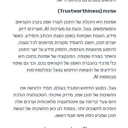
אמינות (Trustworthiness)
אמינות היא היכולת של התוכן לעורר אמון בקרב הקוראים
והמשתמשים. גוגל, וכעת גם מערכות AI, מעריכים דיוק
מידע, הוגנות ושקיפות באופן הצגת הכותב והמידע. כאשר
יוצרים תוכן, חשוב להצמיד מקורות מהימנים לכל טענה,
להימנע מהטעיות והגזמות, ולספק מידע על יוצר התוכן
והאתר בצורה שקופה. הפונקציה של אמינות בתוכן היא
כלי מרכזי בהגברת האמון של הקוראים בכם, וכך גם שיפור
הדירוגים של תוצאות החיפוש בגוגל ובפלטפורמות
מבוססות AI.
גוגל, כמנוע החיפוש המוביל בעולם, תמיד הדגישה את
החשיבות של תוכן אמין, מדויק ואיכותי. הטכנולוגיה הולכת
היום צעד קדימה עם אינטליגנציה מלאכותית וערכים אלה
הופכים לחשובים יותר. נוספת לנו כאן החשיבות של הגשת
תוכן שמביע ניסיון אישי מגוף ראשון.