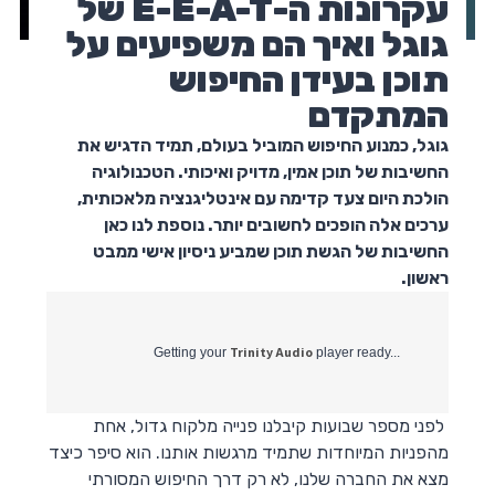
עקרונות ה-E-E-A-T של
גוגל ואיך הם משפיעים על
תוכן בעידן החיפוש
המתקדם
גוגל, כמנוע החיפוש המוביל בעולם, תמיד הדגיש את
החשיבות של תוכן אמין, מדויק ואיכותי. הטכנולוגיה
הולכת היום צעד קדימה עם אינטליגנציה מלאכותית,
ערכים אלה הופכים לחשובים יותר. נוספת לנו כאן
החשיבות של הגשת תוכן שמביע ניסיון אישי ממבט
ראשון.
Trinity Audio
Getting your
player ready...
לפני מספר שבועות קיבלנו פנייה מלקוח גדול, אחת
מהפניות המיוחדות שתמיד מרגשות אותנו. הוא סיפר כיצד
מצא את החברה שלנו, לא רק דרך החיפוש המסורתי