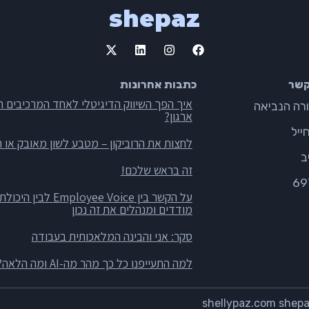
shepaz
קשר
כתבות אחרונות
איך הפך השיווק הדיגיטלי לאחד המרכיבים ה
ארגון?
ייל
לחצות את הרוביקון – מטבע לשון מאובק או ה
ב
זה בראש שלכם!
69
על הקשר בין oyee Voice
מודדים ומנהלים את זה נכון
סקר: אני והבינה המלאכותית בעבודה
למה התעייפנו כל כך מהר מה-AI ומה הלאה?