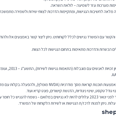
מלאה לחשיבות הנגישות, ומתקיימות הדרכות לצוותי שירות ולשמירה מתמשכת 
והקשר עם המשרד נגישים לכלל לקוחותינו. ניתן ליצור קשר באמצעים אלו ולהוד
ים הכשרות והדרכות מתאימות בתחום הנגישות לכל הצוות.
ות מסך מודרניות (NVDA מומלץ), ולהפעלה בקלות עם מקלדת.
י גודל טקסט, שינוי ניגודיות, הדגשת קישורים, פונט קריא ועוד.
מח להנגיש כל חומר על פי בקשה.
עלות. ניתן לפנות לרכז/ת הנגישות או לשירות הלקוחות של המשרד.