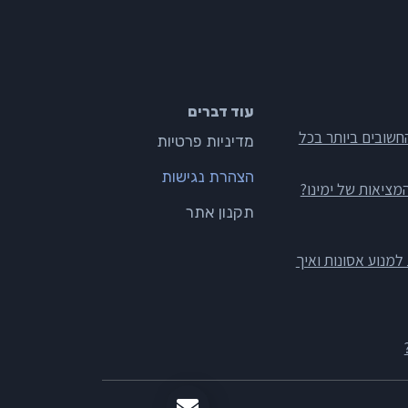
עוד דברים
חשובים ביותר בכל
מדיניות פרטיות
הצהרת נגישות
מציאות של ימינו?
תקנון אתר
Empl לבין היכולת למנוע אסונות ואיך
השאירו פרטים להצעת מחיר