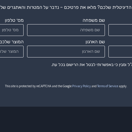
דיגיטלית שלכם? מלאו את פרטיכם – נדבר על המטרות והאתגרים שלכם
שם משפחה
מס׳ טלפון
שם הארגון
המוצר שלכם
ל ומבין כי באפשרותי לבטל את הרישום בכל עת.
This site is protected by reCAPTCHA and the Google
Privacy Policy
and
Terms of Service
apply.