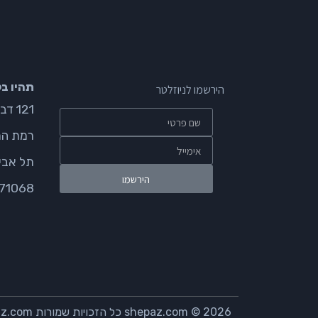
תהיו ב
הירשמו לניוזלטר
121 דבורה הנביאה
רמת הח
תל אבי
71068
2026
© shepaz.com כל הזכויות שמורות shellypaz.com shepaz.com