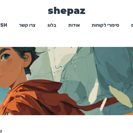
shepaz
סיפורי לקוחות
אודות
בלוג
צרו קשר
ISH
ש