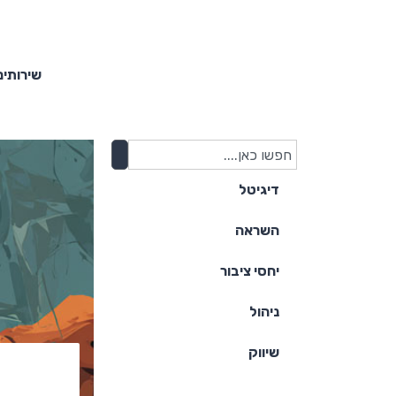
שירותים
דיגיטל
השראה
יחסי ציבור
ניהול
שיווק