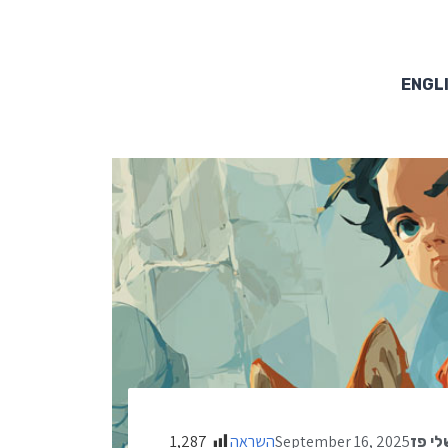
ENGL
September 16, 2025
השראה
1,287
לי פז