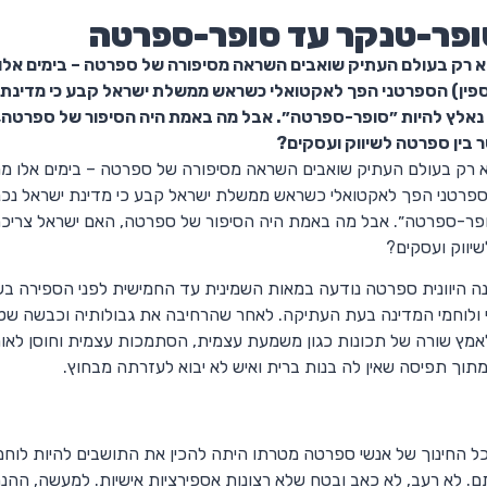
פר-טנקר עד סופר-ספרטה
 רק בעולם העתיק שואבים השראה מסיפורה של ספרטה – בימים אלו מ
ספין) הספרטני הפך לאקטואלי כשראש ממשלת ישראל קבע כי מדינת יש
נאלץ להיות ״סופר-ספרטה״. אבל מה באמת היה הסיפור של ספרטה, 
 בין ספרטה לשיווק ועסקים?
 רק בעולם העתיק שואבים השראה מסיפורה של ספרטה – בימים אלו ממש 
ספרטני הפך לאקטואלי כשראש ממשלת ישראל קבע כי מדינת ישראל נכנסת
ופר-ספרטה״. אבל מה באמת היה הסיפור של ספרטה, האם ישראל צריכה
יווק ועסקים?
נה היוונית ספרטה נודעה במאות השמינית עד החמישית לפני הספירה 
 ולוחמי המדינה בעת העתיקה. לאחר שהרחיבה את גבולותיה וכבשה שט
מץ שורה של תכונות כגון משמעת עצמית, הסתמכות עצמית וחוסן לאומי,
 מתוך תפיסה שאין לה בנות ברית ואיש לא יבוא לעזרתה מבחוץ.
ל החינוך של אנשי ספרטה מטרתו היתה להכין את התושבים להיות לוחמי
תם. לא רעב, לא כאב ובטח שלא רצונות אספירציות אישיות. למעשה, הה