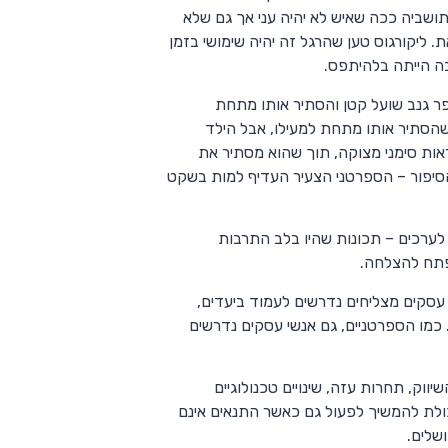
ושביה ככה שאיש לא יהיה עני אך גם שלא
. ליקורגוס טען שהרגל זה יהיה שימושי בזמן
בה הייתה בלהיתפס.
 גנב שועל קטן והסתיר אותו מתחת
 שהסתיר אותו מתחת למעילו, אבל הילד
אות סימני מצוקה, תוך שהוא מסתיר את
 הסיפור – הספרטני הצעיר העדיף למות בשקט
לערכים – תכונות שהיו בלב התרבות
מפתח להצלחה.
עסקים מצליחים נדרשים לעמוד ביעדים,
כמו הספרטניים, גם אנשי עסקים נדרשים
וק, תחרות עזה, שינויים טכנולוגיים
כולת להמשיך לפעול גם כאשר התנאים אינם
שלים.