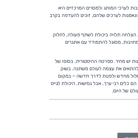
בות לערכי המותג ולמסרים המרכזיים היא
 ונאמנות לערכים שלהם, זוכים להעדפה בקרב
 הצלחה תלויה ביכולת לשתף פעולה, לחלוק
מחויבות, מסוגל להתמודד עם אתגרים
ות יש מחיר. ספרטה ההיסטורית, בסופו של
להתאים את עצמה לעולם משתנה. בשוק
סלול מחדש ולפנות לדרך חדשה – במקום
כלים רבי ערך, אבל גמישות, היכולת לגייס
לם של היום.