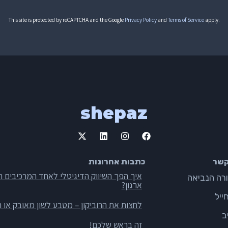
This site is protected by reCAPTCHA and the Google
Privacy Policy
and
Terms of Service
apply.
shepaz
קשר
כתבות אחרונות
איך הפך השיווק הדיגיטלי לאחד המרכיבים ה
ארגון?
ייל
לחצות את הרוביקון – מטבע לשון מאובק או ה
ב
זה בראש שלכם!