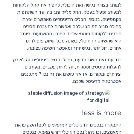
למותג בצורה נגישה ואת היכולת להפוך את קהל הלקוחות
למעורב ופעיל בעסק, החל מלייק ותגובה ועד השתתפות
בקמפיינים. בנוסף, הכלים הדיגיטליים מאפשרים יצירת
קהילה סביב המותג שלכם ואפשרות להעברת מסרים
חוזרים ללקוחות פוטנציאליים. היתרון המשמעותי ביותר
הוא שהשיווק הדיגיטלי, בשונה מכלי שיווק פופולריים
אחרים, זול יותר, נגיש יותר ומאפשר חשיפה עצומה.
יחד עם זאת חשוב לדעת, ניהול נכסים דיגיטליים זה לא רק
להעלות פוסטים וסטוריז, זה להיות עקביים, מעורבים,
יצירתיים ומקוריים. אז איך עושים את זה נכון? מתכננים
אסטרטגיה לדיגיטל שלכם.
less is more
התמקדו בנכסים הדיגיטליים המתאימים לכם! השקיעו את
המאמצים, וכן ניהול נכס דיגיטלי דורש מאמץ, בנכסים