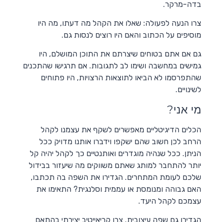
בדה-מרקר.
צרו הנעה לפעולה: שאלו את הקהל מה דעתו, מה היו
מוסיפים על הכתוב והאם היו רוצים לנסות גם.
גם אם אתם בטוחים שיצרתם את התוכן המושלם, היו
גמישים במחשבה ושימו לב לתגובות. אם תרגישו שהתכנים
שהתפרסמו לא הביאו לתוצאות הרצויות, היו פתוחים
לשינויים.
מי אני?
הכלים הדיגיטליים מאפשרים לשקף את עצמנו לקהל
הרחב לכן חשוב שהם ישקפו וידברו אותנו מדויק ככל
הניתן. ככל שנהיה מוגדרים ואותנטיים כך לקהל יהיה קל
יותר להתחבר למותג שאתם משווקים מה שיעזור בבידול
שלכם לעומת המתחרים. הגדירו את השפה בה תכתבו,
האם גבוהה ומנומסת או עממית וסלנגית? התאימו את
עצמכם לקהל היעד.
הגדירו גם שפה עיצובית. צרו קריאייטיב יצירתי בהתאם