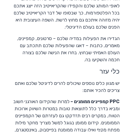
לאופי המותג שלכם והקפידו שהקריאייטיב הזה ייצג אתכם
בכל הפלטפורמות, כך שבסופו של דבר הקריאייטיב שלכם
יהיה מזוהה איתכם גם מחוץ לרשת. השפה העיצובית היא
הפנים שלכם בעולם הדיגיטלי.
הגדירו את הפעילות במדיה שלכם – סרטונים, קמפיינים,
מאמרים, כתבות – דאגו שהפעילות שלכם תתכתב עם
העולם האמיתי שבחוץ. בחרו את הנישה שלכם בצורה
חכמה והשקיעו בה.
כלי עזר
יש מגוון כלים נוספים שיכולים להרים לדיגיטל שלכם ואתם
צריכים להכיר אותם:
PPC קמפיינים ממומנים –
למרות שהקידום האורגני חשוב
ומביא בדרך כלל לתוצאות טובות במטרות השיווק ארוכות
הטווח, במקרים רבים תזדקקו גם לעזרתם של הקמפיינים
הממומנים. קידום ממומן בגוגל למשל מצריך מחקר מילות
מפתח מקיף ואילו עבודה ממומנת בפייסבוק, באינסטגרם,