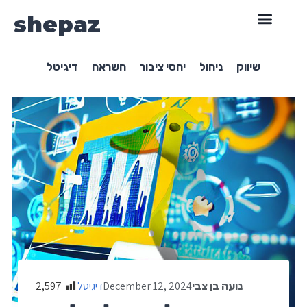
shepaz
שיווק
ניהול
יחסי ציבור
השראה
דיגיטל
December 12, 2024
דיגיטל
2,597
נועה בן צבי