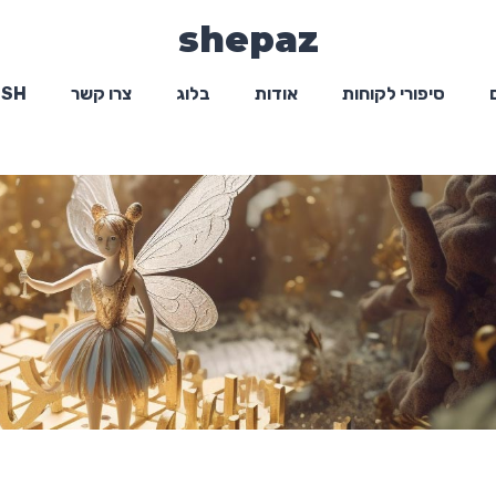
shepaz
סיפורי לקוחות
אודות
בלוג
צרו קשר
ISH