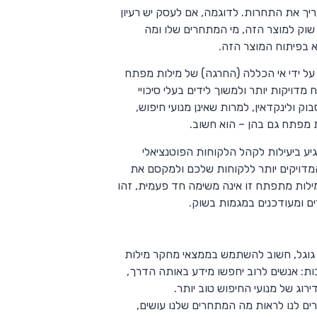
יך את התחרות. לדוגמה, אם לעסק יש רעיון
שוק למוצר הזה, מי המתחרים שלו ומה
א בפיתוח המוצר הזה.
על ידי אי הכללה (החרגה) של מילות מפתח
דויקות יותר ולמשוך לידים בעלי סיכויי
ק ולינקדאין, למרות שאינן מנועי חיפוש,
ת מפתח גם בהן – הוא חשוב.
גיע ביעילות לקהל הלקוחות הפוטנציאלי
מדויקים יותר ללקוחות שלכם ולמקסם את
ילות מתפתח זו אינה משימה חד פעמית, זהו
ם ומעודכנים במגמות בשוק.
מו גוגל, חשוב להשתמש בממצאי מחקר מילות
ת: אנשים לרוב יחפשו מידע באותה הדרך,
ירוג של מנועי החיפוש טוב יותר.
ים לנו לראות מה המתחרים שלנו עושים,