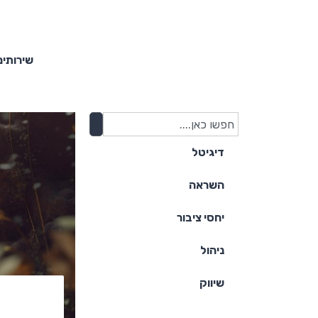
שירותים
דיגיטל
השראה
יחסי ציבור
ניהול
שיווק