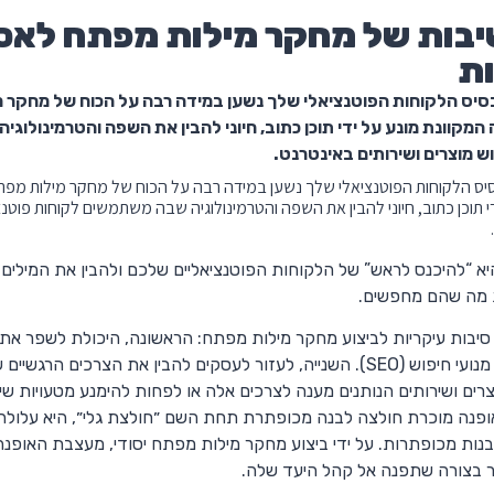
בות של מחקר מילות מפתח לאסט
ות
יס הלקוחות הפוטנציאלי שלך נשען במידה רבה על הכוח של מחקר מי
המקוונת מונע על ידי תוכן כתוב, חיוני להבין את השפה והטרמינולו
ש מוצרים ושירותים באינטרנט.
ס הלקוחות הפוטנציאלי שלך נשען במידה רבה על הכוח של מחקר מילות מפתח
י תוכן כתוב, חיוני להבין את השפה והטרמינולוגיה שבה משתמשים לקוחות פוטנ
א “להיכנס לראש” של הלקוחות הפוטנציאליים שלכם ולהבין את המילים 
 מה שהם מחפשים.
 סיבות עיקריות לביצוע מחקר מילות מפתח: הראשונה, היכולת לשפר א
בתוצאות מנועי חיפוש (SEO). השנייה, לעזור לעסקים להבין את הצר
ים ושירותים הנותנים מענה לצרכים אלה או לפחות להימנע מטעויות שי
פנה מוכרת חולצה לבנה מכופתרת תחת השם ״חולצת גלי״, היא עלול
בנות מכופתרות. על ידי ביצוע מחקר מילות מפתח יסודי, מעצבת האופ
 בצורה שתפנה אל קהל היעד שלה.