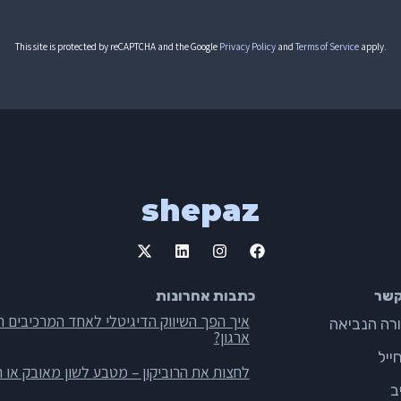
This site is protected by reCAPTCHA and the Google
Privacy Policy
and
Terms of Service
apply.
shepaz
קשר
כתבות אחרונות
איך הפך השיווק הדיגיטלי לאחד המרכיבים ה
ארגון?
ייל
לחצות את הרוביקון – מטבע לשון מאובק או ה
ב